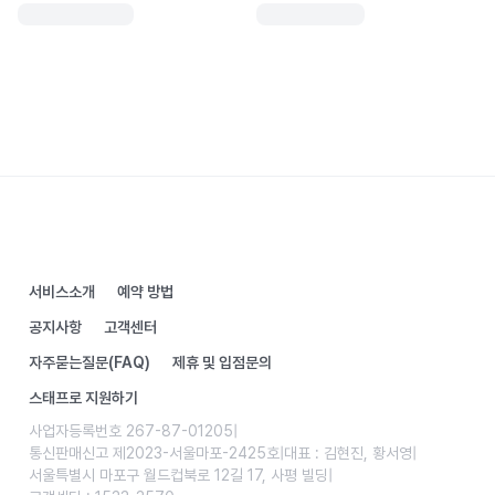
서비스소개
예약 방법
공지사항
고객센터
자주묻는질문(FAQ)
제휴 및 입점문의
스태프로 지원하기
사업자등록번호 267-87-01205
|
통신판매신고 제2023-서울마포-2425호
|
대표 : 김현진, 황서영
|
서울특별시 마포구 월드컵북로 12길 17, 사평 빌딩
|