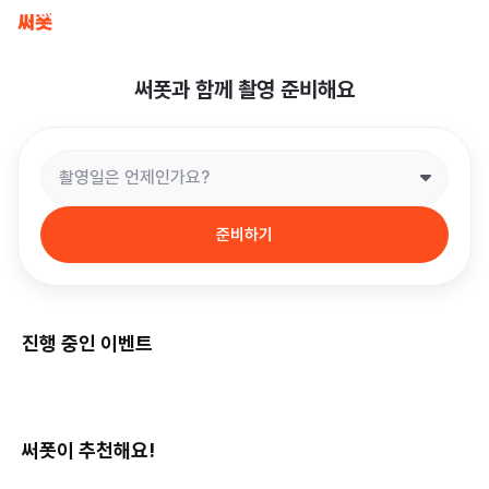
써폿과 함께 촬영 준비해요
촬영일은 언제인가요?
준비하기
진행 중인 이벤트
써폿이 추천해요!